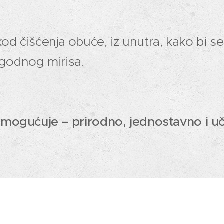
 kod čišćenja obuće, iz unutra, kako bi se
eugodnog mirisa.
ogućuje – prirodno, jednostavno i uč