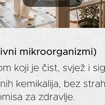
ivni mikroorganizmi)
m koji je čist, svjež i s
nih kemikalija, bez stra
isa za zdravlje.