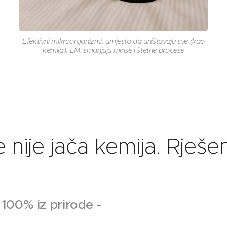
Efektivni mikroorganizmi, umjesto da uništavaju sve (kao
kemija), EM: smanjuju mirise i štetne procese
nije jača kemija. Rješen
 100% iz prirode -