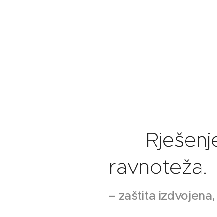
🟢 Rješenje 
ravnoteža.
– zaštita izdvojena,