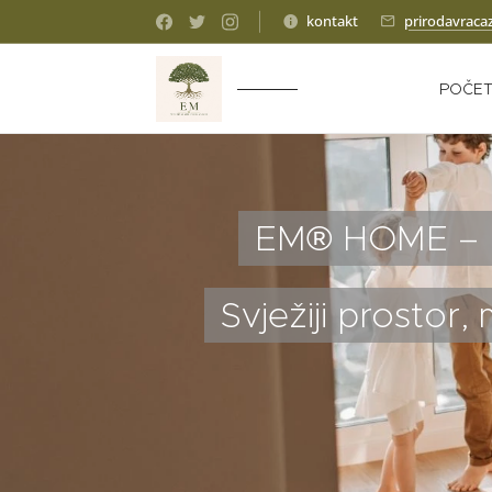
kontakt
prirodavraca
POČE
EM® HOME – pr
Svježiji prostor, 