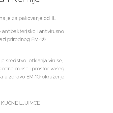
na je za pakovanje od 1L.
ntibakterijsko i antivirusno
azi prirodnog EM-1®
 je sredstvo, otklanja viruse,
godne mirise i prostor vašeg
a u zdravo EM-1® okruženje.
 KUĆNE LJUIMCE.