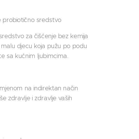
probiotično sredstvo
redstvo za čišćenje bez kemija
e malu djecu koja pužu po podu
jelite sa kućnim ljubimcima.
mjenom na indirektan način
e zdravlje i zdravlje vaših