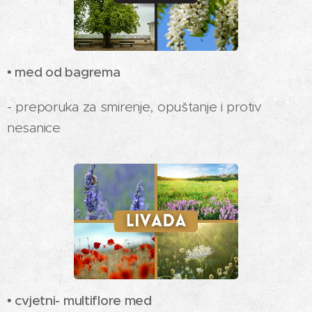
• med od bagrema
- preporuka za smirenje, opuštanje i protiv
nesanice
• cvjetni- multiflore med