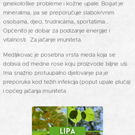
ginekološke probleme i kožne upale. Bogat je
mineralima, pa se preporučuje slabokrvnim
osobama, djeci, trudnicama, sportašima...
Općenito je dobar za podizanje energije i
vitalnosti. Za jačanje imuniteta.
Medljikovac je posebna vrsta meda koja se
dobiva od medne rose koju proizvode biljne uši.
Ima snažno protuupalno djelovanje pa je
preporuka kod težih infekcija (poput upale pluća)
i općeg jačanja imuniteta.