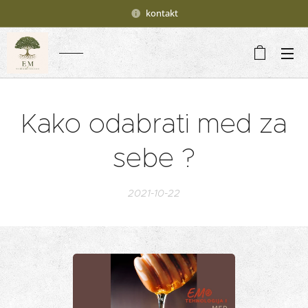
kontakt
Kako odabrati med za
sebe ?
2021-10-22