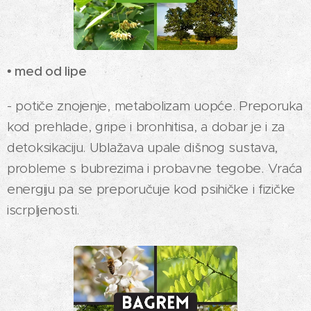
• med od lipe
- potiče znojenje, metabolizam uopće. Preporuka
kod prehlade, gripe i bronhitisa, a dobar je i za
detoksikaciju. Ublažava upale dišnog sustava,
probleme s bubrezima i probavne tegobe. Vraća
energiju pa se preporučuje kod psihičke i fizičke
iscrpljenosti.