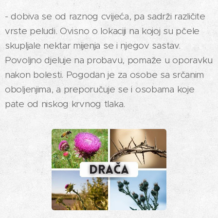
- dobiva se od raznog cvijeća, pa sadrži različite
vrste peludi. Ovisno o lokaciji na kojoj su pčele
skupljale nektar mijenja se i njegov sastav.
Povoljno djeluje na probavu, pomaže u oporavku
nakon bolesti. Pogodan je za osobe sa srčanim
oboljenjima, a preporučuje se i osobama koje
pate od niskog krvnog tlaka.