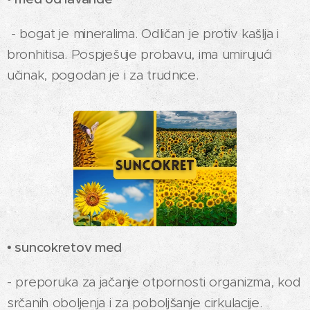
- bogat je mineralima. Odličan je protiv kašlja i
bronhitisa. Pospješuje probavu, ima umirujući
učinak, pogodan je i za trudnice.
• suncokretov med
- preporuka za jačanje otpornosti organizma, kod
srčanih oboljenja i za poboljšanje cirkulacije.