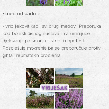
•
med od kadulje
- vrlo ljekovit kao i svi drugi medovi. Preporuka
kod bolesti dišnog sustava. Ima umirujuće
djelovanje pa smanjuje stres i napetost.
Pospješuje mokrenje pa se preporučuje protiv
gihta i reumatskih problema.