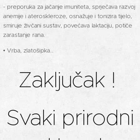
- preporuka za jačanje imuniteta, sprječava razvoj
anemije i ateroskleroze, osnažuje i tonizira tijelo,
smiruje živčani sustav, povećava laktaciju, potiče
zarastanje rana.
• Vrba, zlatošipka...
Zaključak !
Svaki prirodni