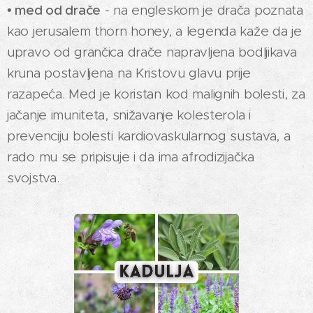
• med od drače
- na engleskom je drača poznata
kao jerusalem thorn honey, a legenda kaže da je
upravo od grančica drače napravljena bodljikava
kruna postavljena na Kristovu glavu prije
razapeća. Med je koristan kod malignih bolesti, za
jačanje imuniteta, snižavanje kolesterola i
prevenciju bolesti kardiovaskularnog sustava, a
rado mu se pripisuje i da ima afrodizijačka
svojstva.