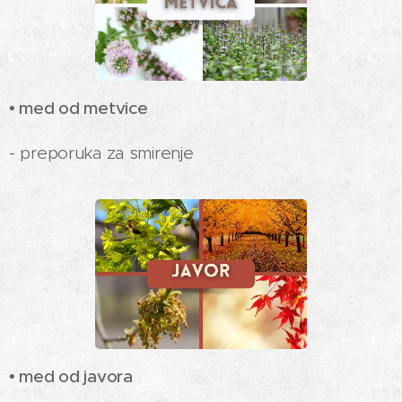
• med od metvice
- preporuka za smirenje
• med od javora