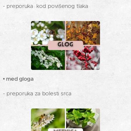
- preporuka kod povišenog tlaka
• med gloga
- preporuka za bolesti srca