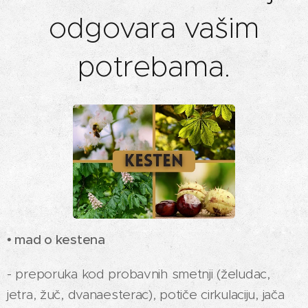
odgovara vašim
potrebama.
• mad o kestena
- preporuka kod probavnih smetnji (želudac,
jetra, žuč, dvanaesterac), potiče cirkulaciju, jača