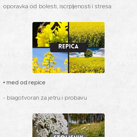
oporavka od bolesti, iscrpljenosti i stresa
• med od repice
- blagotvoran za jetru i probavu