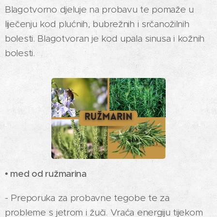
Blagotvorno djeluje na probavu te pomaže u
liječenju kod plućnih, bubrežnih i srčanožilnih
bolesti. Blagotvoran je kod upala sinusa i kožnih
bolesti.
• med od ružmarina
- Preporuka za probavne tegobe te za
probleme s jetrom i žuči. Vraća energiju tijekom